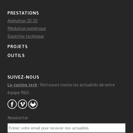
PRESTATIONS
Animation 2D 3D
Médiation numérique
Expertise technique
PROJETS
OUTILS
SUIVEZ-NOUS
La-cuisine.tech
:
Retrouvez toutes les actualités de notre
équipe R&D.
Newsletter