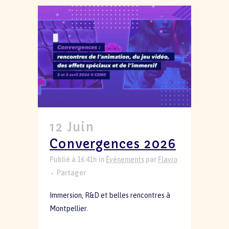
12 Juin
Convergences 2026
Publié à 16:41h
in
Événements
par
Flavio
Partager
Immersion, R&D et belles rencontres à
Montpellier.