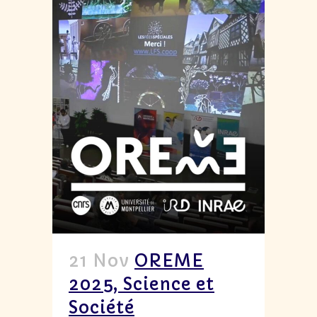
21 Nov
OREME
2025, Science et
Société