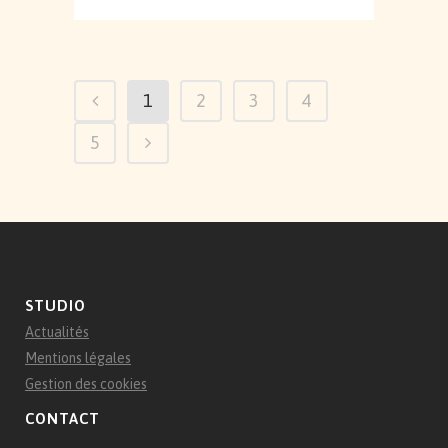
1
2
3
4
5
STUDIO
Actualités
Mentions légales
Gestion des cookies
CONTACT