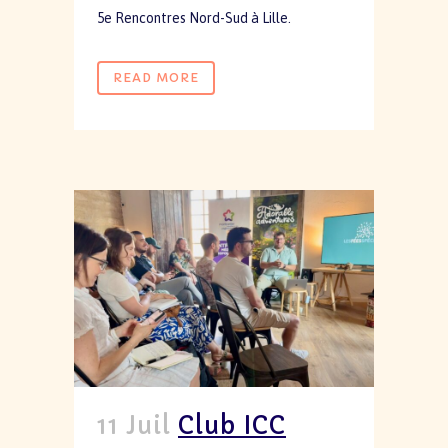
5e Rencontres Nord-Sud à Lille.
READ MORE
11 Juil
Club ICC