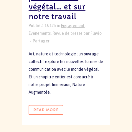
végétal… et sur
notre travail
Publié à 16:12h
in
Engagement
,
Événements
,
Revue de presse
par
Flavio
Partager
Art, nature et technologie : un ouvrage
collectif explore les nouvelles formes de
communication avec le monde végétal.
Et un chapitre entier est consacré à
notre projet Immersion, Nature
Augmentée.
READ MORE