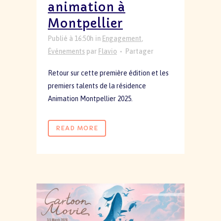
animation à
Montpellier
Publié à 16:50h
in
Engagement
,
Événements
par
Flavio
Partager
Retour sur cette première édition et les
premiers talents de la résidence
Animation Montpellier 2025.
READ MORE