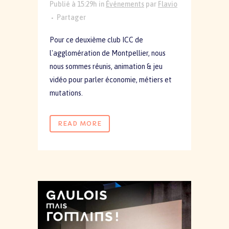
Publié à 15:29h
in
Événements
par
Flavio
Partager
Pour ce deuxième club ICC de
l'agglomération de Montpellier, nous
nous sommes réunis, animation & jeu
vidéo pour parler économie, métiers et
mutations.
READ MORE