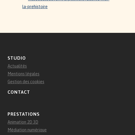
la-prehistoire
STUDIO
Actualités
Mentions légales
Gestion des cookies
CONTACT
PRESTATIONS
Animation 2D 3D
Médiation numérique