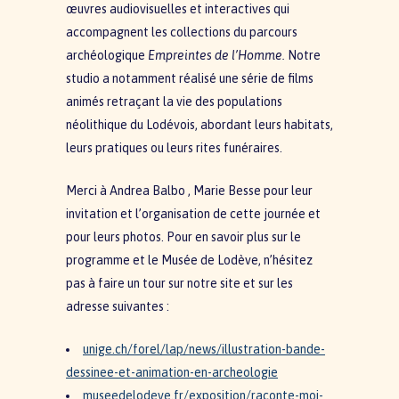
œuvres audiovisuelles et interactives qui
accompagnent les collections du parcours
archéologique
Empreintes de l’Homme.
Notre
studio a notamment réalisé une série de films
animés retraçant la vie des populations
néolithique du Lodévois, abordant leurs habitats,
leurs pratiques ou leurs rites funéraires.
Merci à Andrea Balbo , Marie Besse pour leur
invitation et l’organisation de cette journée et
pour leurs photos. Pour en savoir plus sur le
programme et le Musée de Lodève, n’hésitez
pas à faire un tour sur notre site et sur les
adresse suivantes :
unige.ch/forel/lap/news/illustration-bande-
dessinee-et-animation-en-archeologie
museedelodeve.fr/exposition/raconte-moi-