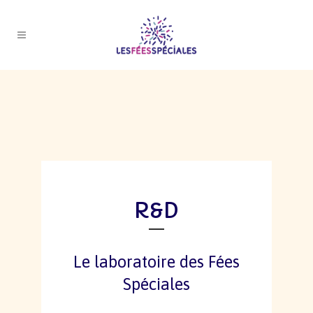
R&D
Le laboratoire des Fées
Spéciales