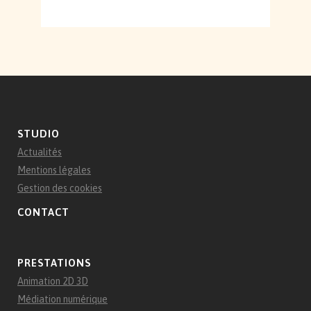
STUDIO
Actualités
Mentions légales
Gestion des cookies
CONTACT
PRESTATIONS
Animation 2D 3D
Médiation numérique