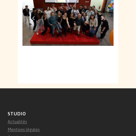
Nous rejoindre ?
STUDIO
Actualités
Mentions légales