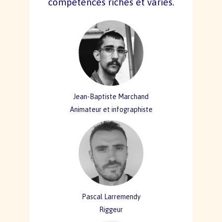
compétences riches et variés.
Jean-Baptiste Marchand
Animateur et infographiste
Pascal Larremendy
Riggeur