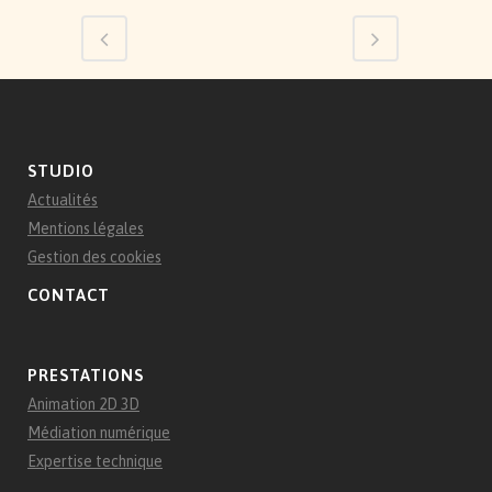
STUDIO
Actualités
Mentions légales
Gestion des cookies
CONTACT
PRESTATIONS
Animation 2D 3D
Médiation numérique
Expertise technique