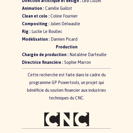
Direction artistique et design :
Léa Cluzel
Animation :
Camille Guillot
Clean et colo :
Coline Fournier
Compositing :
Julien Delwaulle
Rig :
Lucile Le Boullec
Modélisation :
Damien Picard
Production
Chargée de production :
Natalène Darfeuille
Directrice financière :
Sophie Marron
Cette recherche est faite dans le cadre du
programme GP Powertools, un projet qui
bénéficie du soutien financier aux industries
techniques du CNC.