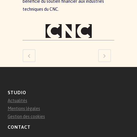
bénéficie du soutien financier aux industries
techniques du CNC.
STUDIO
Actualités
Mentions légales
Gestion des cookies
CONTACT