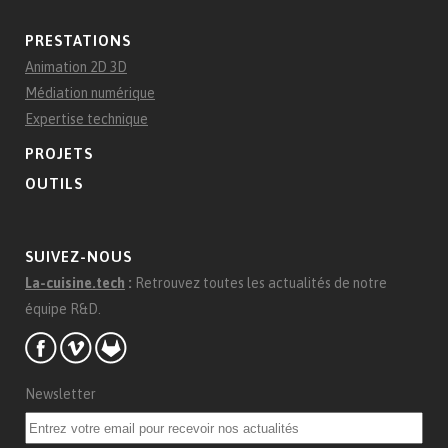
PRESTATIONS
Animation 2D 3D
Médiation numérique
Expertise technique
PROJETS
OUTILS
SUIVEZ-NOUS
La-cuisine.tech
:
Retrouvez toutes les actualités de notre
équipe R&D.
Newsletter