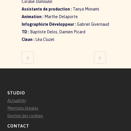
Coralie Dumoulin
Assistante de production :
Tanya Monami
Animation :
Marthe Delaporte
Infographiste Développeur :
Gabriel Givernaud
TD :
Baptiste Delos, Damien Picard
Clean :
Léa Cluzel
STUDIO
Actualités
Mentions légales
Gestion des cookies
CONTACT