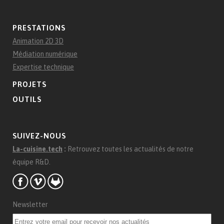
PRESTATIONS
Animation 2D 3D
Médiation numérique
Expertise technique
PROJETS
OUTILS
SUIVEZ-NOUS
La-cuisine.tech
:
Retrouvez toutes les actualités de notre
équipe R&D.
Newsletter