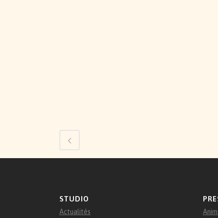
STUDIO
PRE
Actualités
Anim