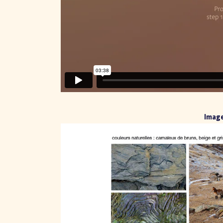
Image