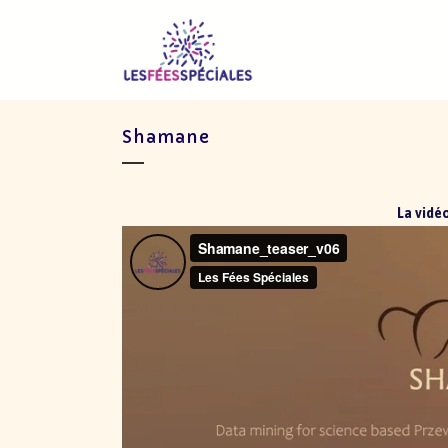
Shamane
La vidé