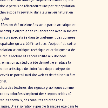
sion a permis de réintroduire une petite population
chevaux de Przewalski dans leur milieu naturel en
ngolie.
 Fées ont été missionnées sur la partie artistique et
onomique du projet en collaboration avec la société
omatys
spécialisée dans le traitement des données
spatiales qui a créé l’interface. L’objectif de cette
ociation scientifique-technique et artistique est de
iliter la lecture et l’accessibilité aux données.
re mission au studio a été de mettre en place la
ection artistique de l’interface du prototype, de
cevoir un portail mini site web et de réaliser un film
oriel.
choix des textures, des signaux graphiques comme
 codes colorées s’inspirent des steppes arides où
ent les chevaux, des tonalités colorées des
sages. Une inspiration rupestre transpire elle dans le