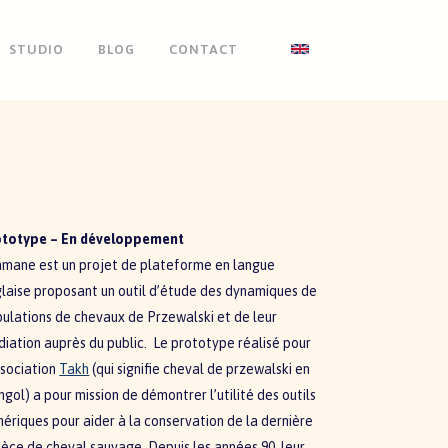
STUDIO
BLOG
CONTACT
ototype – En développement
mane est un projet de plateforme en langue
laise proposant un outil d’étude des dynamiques de
ulations de chevaux de Przewalski et de leur
iation auprès du public. Le prototype réalisé pour
ssociation
Takh
(qui signifie cheval de przewalski en
gol) a pour mission de démontrer l’utilité des outils
ériques pour aider à la conservation de la dernière
èce de cheval sauvage. Depuis les années 90, leur