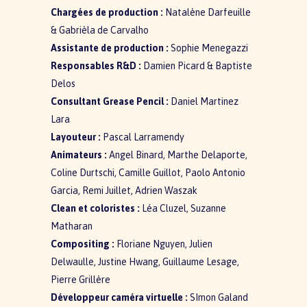
Chargées de production :
Natalène Darfeuille
& Gabrièla de Carvalho
Assistante de production :
Sophie Menegazzi
Responsables R&D :
Damien Picard & Baptiste
Delos
Consultant Grease Pencil :
Daniel Martinez
Lara
Layouteur :
Pascal Larramendy
Animateurs :
Angel Binard, Marthe Delaporte,
Coline Durtschi, Camille Guillot, Paolo Antonio
Garcia, Remi Juillet, Adrien Waszak
Clean et coloristes :
Léa Cluzel, Suzanne
Matharan
Compositing :
Floriane Nguyen, Julien
Delwaulle, Justine Hwang, Guillaume Lesage,
Pierre Grillère
Développeur caméra virtuelle :
SImon Galand