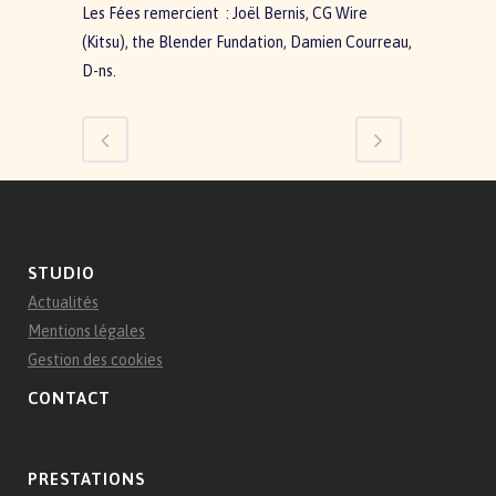
Les Fées remercient : Joël Bernis, CG Wire
(Kitsu), the Blender Fundation, Damien Courreau,
D-ns.
STUDIO
Actualités
Mentions légales
Gestion des cookies
CONTACT
PRESTATIONS