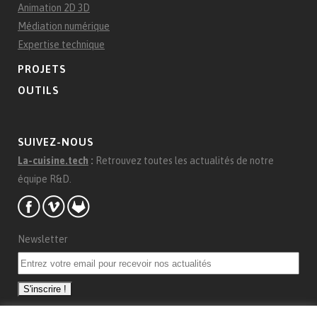
Animation 2D 3D
Médiation numérique
Expertise technique
PROJETS
OUTILS
SUIVEZ-NOUS
La-cuisine.tech
:
Retrouvez toutes les actualités de notre
équipe R&D.
Newsletter