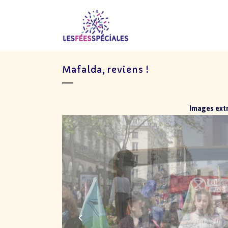
Mafalda, reviens !
Images ext