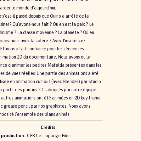
arder le monde d’aujourd’hui.
 s’est-il passé depuis que Quino a arrêté de la
siner? Qu’avons-nous fait ? Où en est la paix ? Le
inisme ? La classe moyenne ? La planète ? Où en
mes-nous avec la colère ? Avec l’insolence?
T nous a fait confiance pour les séquences
nimation 2D du documentaire. Nous avons eu la
nce d’animer les petites Mafalda présentes dans les
ses de vues réelles. Une partie des animations a été
lisée en animation cut-out (avec Blender) par Studio
 à partir des pantins 2D fabriqués par notre équipe.
 autres animations ont été animées en 2D key frame
c grease pencil par nos graphistes. Nous avons
posité l’ensemble des plans animés.
Crédits
-production :
CFRT et Joparige Films