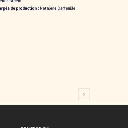
entin Braem
rgée de production :
Natalène Darfeuille