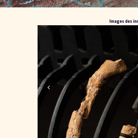
Images des in