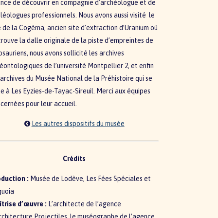
nce de découvrir en compagnie d’archéologue et de
léologues professionnels. Nous avons aussi visité le
e de la Cogéma, ancien site d’extraction d’Uranium où
trouve la dalle originale de la piste d’empreintes de
osauriens, nous avons sollicité les archives
éontologiques de l’université Montpellier 2, et enfin
 archives du Musée National de la Préhistoire qui se
ue à Les Eyzies-de-Tayac-Sireuil. Merci aux équipes
cernées pour leur accueil.
Les autres dispositifs du musée
Crédits
duction :
Musée de Lodève, Les Fées Spéciales et
quoia
trise d’œuvre :
L’architecte de l’agence
rchitecture Projectiles, le muséographe de l’agence