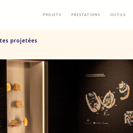
PROJETS
PRESTATIONS
OUTILS
tes projetées