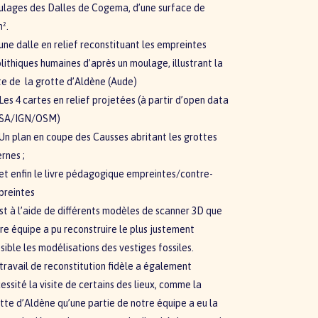
lages des Dalles de Cogema, d’une surface de
m².
une dalle en relief reconstituant les empreintes
lithiques humaines d’après un moulage, illustrant la
te de la grotte d’Aldène (Aude)
Les 4 cartes en relief projetées (à partir d’open data
SA/IGN/OSM)
Un plan en coupe des Causses abritant les grottes
ernes ;
et enfin le livre pédagogique empreintes/contre-
preintes
st à l’aide de différents modèles de scanner 3D que
re équipe a pu reconstruire le plus justement
sible les modélisations des vestiges fossiles.
travail de reconstitution fidèle a également
essité la visite de certains des lieux, comme la
tte d’Aldène qu’une partie de notre équipe a eu la