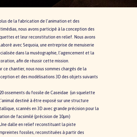
plus de la fabrication de l’animation et des
timédias, nous avons participé à la conception des
uettes et leur reconstitution en relief. Nous avons
laboré avec Sequoia, une entreprise de menuiserie
cialisée dans la muséographie, l’agencement et la
oration, afin de réussir cette mission.
r ce chantier, nous nous sommes chargés de la
ception et des modélisations 3D des objets suivants
20 ossements du fossile de Caseidae (un squelette
l’animal destiné à être exposé sur une structure
allique, scannés en 3D avec grande précision pour la
ation de facsimilé (précision de 10µm)
Une dalle en relief reconstituant la piste
mpreintes fossiles, reconstituées à partir des