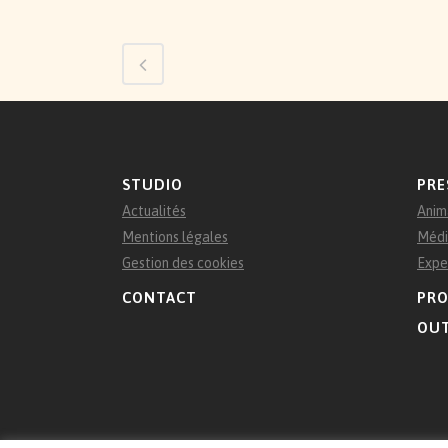
STUDIO
PRE
Actualités
Anim
Mentions légales
Médi
Gestion des cookies
Expe
CONTACT
PRO
OUT