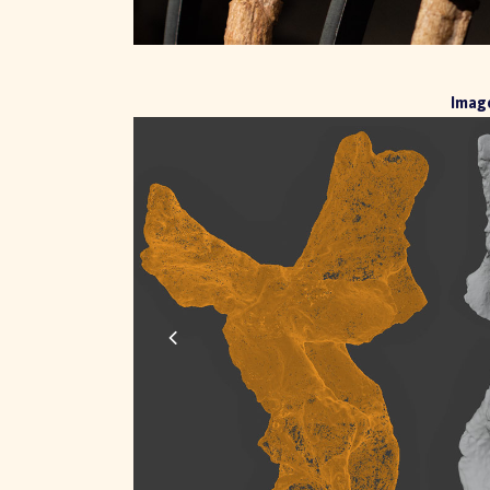
Image