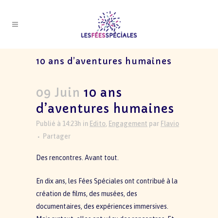
10 ans d’aventures humaines
09 Juin
10 ans
d’aventures humaines
Publié à 14:23h
in
Edito
,
Engagement
par
Flavio
Partager
Des rencontres. Avant tout.
En dix ans, les Fées Spéciales ont contribué à la
création de films, des musées, des
documentaires, des expériences immersives.