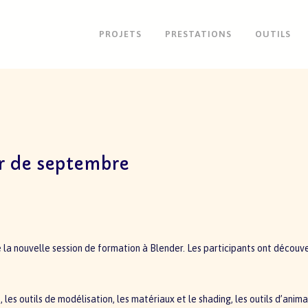
PROJETS
PRESTATIONS
OUTILS
r de septembre
 la nouvelle session de formation à Blender. Les participants ont découver
s outils de modélisation, les matériaux et le shading, les outils d’animatio