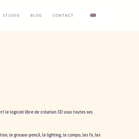
STUDIO
BLOG
CONTACT
t le logiciel libre de création 3D sous toutes ses
n, le grease-pencil, le lighting, le compo, les fx, les