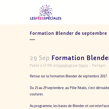
Formation Blender de septembre
29 Sep
Formation Blende
Publié à 17:47h
in
Formation
par
Flavio
Partager
Retour sur la formation Blender de septembre 2017
Du 25 au 29 septembre, au Pôle Réalis, s’est déroulée
coutures.
Au programme, les bases de Blender et son interface, le