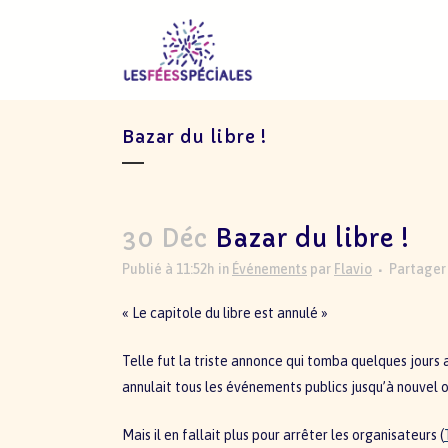
Bazar du libre !
30 Déc
Bazar du libre !
Publié à 11:52h
in
Événements
par
Flavio
Partager
« Le capitole du libre est annulé »
Telle fut la triste annonce qui tomba quelques jours 
annulait tous les événements publics jusqu’à nouvel o
Mais il en fallait plus pour arrêter les organisateurs (