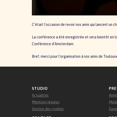
C’était l’occasion de revoir nos amis qui lancent un c
La conférence a été enregistrée et sera bientôt en l
Conférence d’Amsterdam.
Bref, merci pour l’organisation à nos amis de Toulouse
STUDIO
PRE
Actualités
Anim
Mentions légales
Médi
Gestion des cookies
Expe