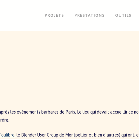
PROJETS
PRESTATIONS
OUTILS
après les événements barbares de Paris. Le lieu qui devait accueillir ce n
rdre.
Toulibre
, le Blender User Group de Montpellier et bien d’autres) qui ont, 