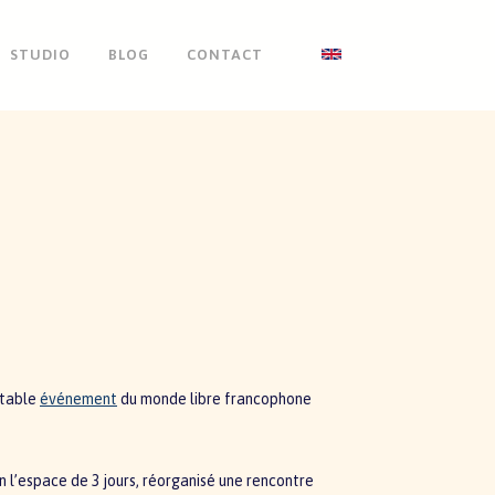
STUDIO
BLOG
CONTACT
otable
événement
du monde libre francophone
en l’espace de 3 jours, réorganisé une rencontre