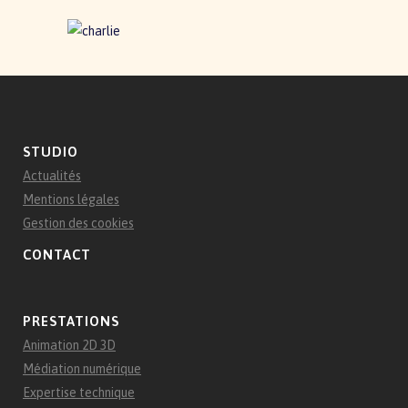
STUDIO
Actualités
Mentions légales
Gestion des cookies
CONTACT
PRESTATIONS
Animation 2D 3D
Médiation numérique
Expertise technique