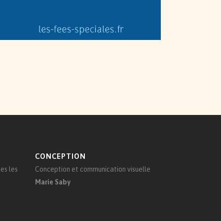
CONCEPTION
es les
Conception et communication visuelle
Marie Saby