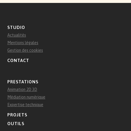
STUDIO
Actualités
Mentions légales
Gestion des cookies
CONTACT
PRESTATIONS
Animation 2D 3D
Médiation numérique
Expertise technique
PROJETS
OUTILS