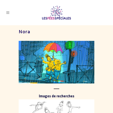
Nora
Images de recherches