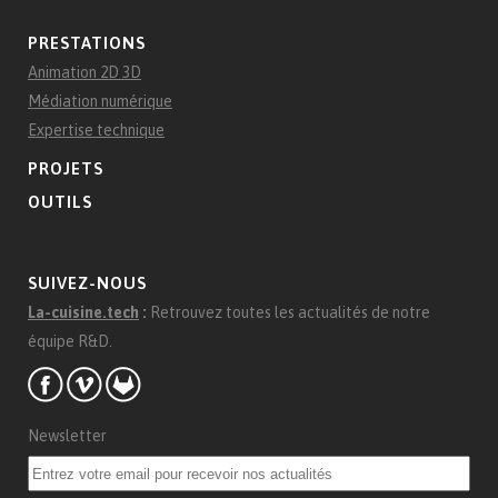
PRESTATIONS
Animation 2D 3D
Médiation numérique
Expertise technique
PROJETS
OUTILS
SUIVEZ-NOUS
La-cuisine.tech
:
Retrouvez toutes les actualités de notre
équipe R&D.
Newsletter