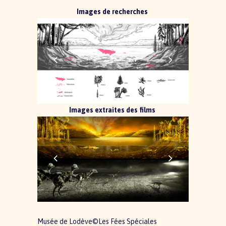
Images de recherches
Images extraites des films
Musée de Lodève©Les Fées Spéciales