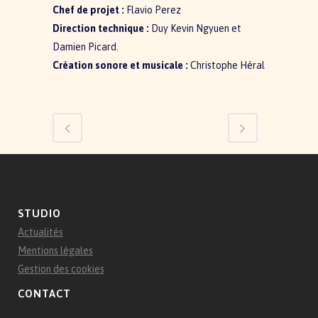
Chef de projet :
Flavio Perez
Direction technique :
Duy Kevin Ngyuen et
Damien Picard.
Création sonore et musicale :
Christophe Héral
STUDIO
Actualités
Mentions légales
Gestion des cookies
CONTACT