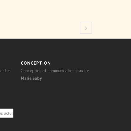
CONCEPTION
es les
Conception et communication visuelle
Marie Saby