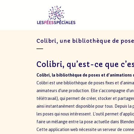
Colibri, une bibliothèque de pos
Colibri, qu’est-ce que c’e
Colibri, la bibliothèque de poses et d’animations
Colibri est une bibliothèque de poses fixes et d’anima
animateurs d’une production. Elle s’accompagne d’un 
télétravail), qui permet de créer, stocker et partage
ainsi instantanément disponible pour tous. Depuis la 
les poses qui nous intéressent. L’outil permet d’appli
faire un mélange entre la pose actuelle dans Blender e
Cette application web nécessite un serveur de connex