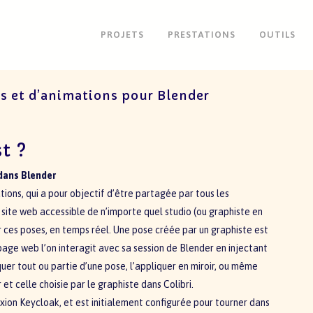
PROJETS
PRESTATIONS
OUTILS
es et d’animations pour Blender
st ?
 dans Blender
tions, qui a pour objectif d’être partagée par tous les
site web accessible de n’importe quel studio (ou graphiste en
r ces poses, en temps réel. Une pose créée par un graphiste est
page web l’on interagit avec sa session de Blender en injectant
quer tout ou partie d’une pose, l’appliquer en miroir, ou même
t celle choisie par le graphiste dans Colibri.
ion Keycloak, et est initialement configurée pour tourner dans