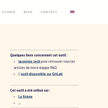
STUDIO
BLOG
CONTACT
Quelques liens concernant cet outil :
lacuisine.tech
pour retrouver tous les
articles de notre équipe R&D
L’
outil disponible sur GitLab
Cet outil a été utilisé sur :
La Sirène
…