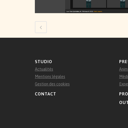
STUDIO
PRE
Actualités
Anim
Mentions légales
Médi
Gestion des cookies
Expe
CONTACT
PRO
OUT