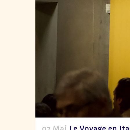
07 Mai
Le Voyage en Ita