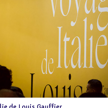
lie de Louis Gauffier