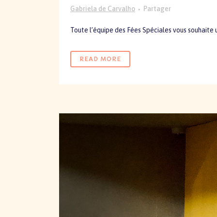
Gabriela de Carvalho
Partager
Toute l’équipe des Fées Spéciales vous souhaite 
READ MORE